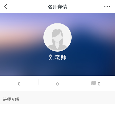
名师详情
刘老师
0
0
0
讲师介绍