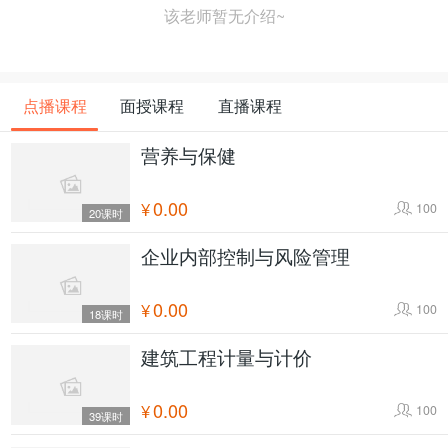
该老师暂无介绍~
点播课程
面授课程
直播课程
营养与保健
0.00
¥
100
20课时
企业内部控制与风险管理
0.00
¥
100
18课时
建筑工程计量与计价
0.00
¥
100
39课时