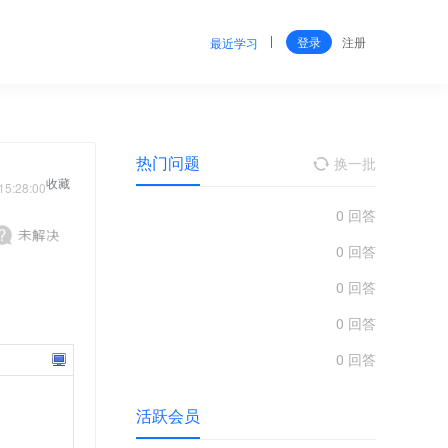
登录
注册
最近学习
热门问题
换一批
收藏
15:28:00
0 回答
0 回答
0 回答
0 回答
0 回答
活跃会员