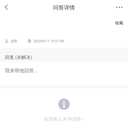
问答详情
收藏
游客
2023/4/11 15:27:48
回复 (
未解决
)
还没有人为TA回答~