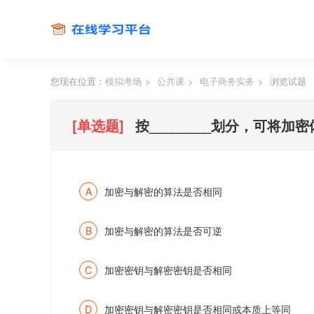
您现在位置：
模拟考场
>
公共课
>
电子商务实务
>
浏览试题
[单选题]
按________划分，可将
A
加密与解密的算法是否相同
B
加密与解密的算法是否可逆
C
加密密钥与解密密钥是否相同
D
加密密钥与解密密钥是否相同或本质上等同