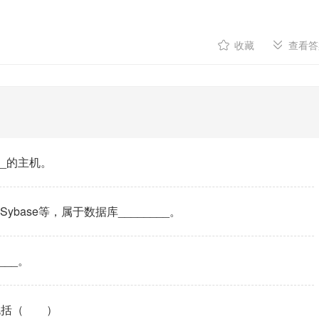
收藏
查看答
__的主机。
base等，属于数据库________。
__。
包括（ ）