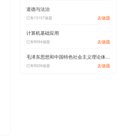
道德与法治
去做题
已有13107做题
计算机基础应用
去做题
已有9094做题
毛泽东思想和中国特色社会主义理论体系概论
去做题
已有9026做题