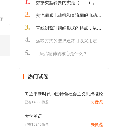
1.
数据类型转换的类是（ ）。
2.
交流伺服电动机和直流伺服电动机的( )。
案
3.
直线制监理组织形式的特点，从命令源来讲________。
4.
运输方式的选择通常可以采用定性和定量分析。
5.
法治精神的核心是什么？
热门试卷
习近平新时代中国特色社会主义思想概论
去做题
已有14686做题
大学英语
去做题
已有13215做题