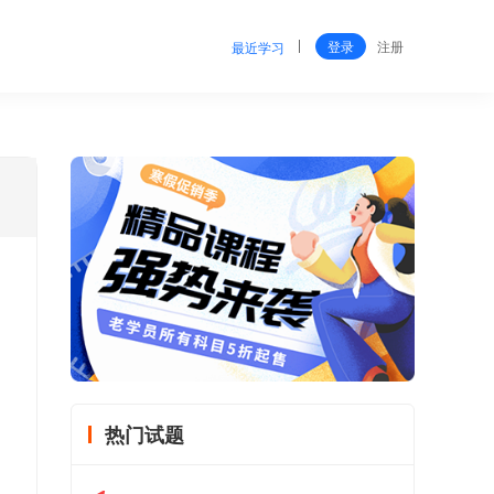
登录
注册
最近学习
热门试题