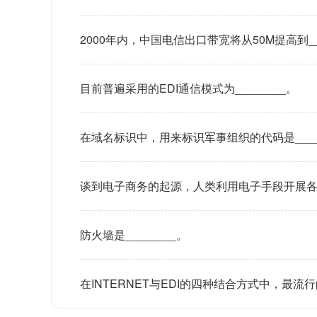
2000年内，中国电信出口带宽将从50M提高到___
目前普遍采用的EDI通信模式为________。
在域名标识中，用来标识军事组织的代码是____
谈到电子商务的起源，人类利用电子手段开展各种
防火墙是________。
在INTERNET与EDI的四种结合方式中，最流行的